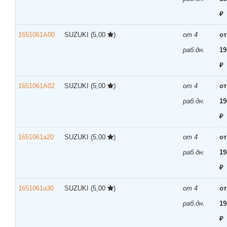
₽
1651061A00
SUZUKI
(5,00
)
от 4
от
раб.дн.
19
₽
1651061A02
SUZUKI
(5,00
)
от 4
от
раб.дн.
19
₽
1651061a20
SUZUKI
(5,00
)
от 4
от
раб.дн.
19
₽
1651061a30
SUZUKI
(5,00
)
от 4
от
раб.дн.
19
₽