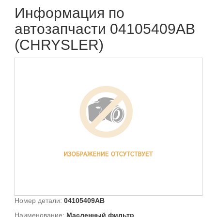
Информация по
автозапчасти 04105409AB
(CHRYSLER)
Номер детали:
04105409AB
Наименование:
Масленный фильтр