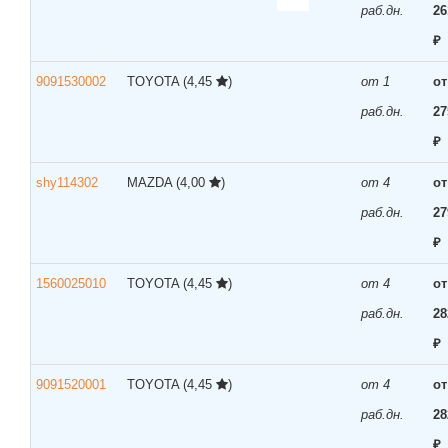
раб.дн.
26
₽
9091530002
TOYOTA
(4,45
)
от 1
от
раб.дн.
27
₽
shy114302
MAZDA
(4,00
)
от 4
от
раб.дн.
27
₽
1560025010
TOYOTA
(4,45
)
от 4
от
раб.дн.
28
₽
9091520001
TOYOTA
(4,45
)
от 4
от
раб.дн.
28
₽