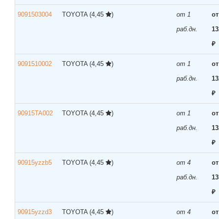
9091503004
TOYOTA
(4,45
)
от 1
от
раб.дн.
13
₽
9091510002
TOYOTA
(4,45
)
от 1
от
раб.дн.
13
₽
90915TA002
TOYOTA
(4,45
)
от 1
от
раб.дн.
13
₽
90915yzzb5
TOYOTA
(4,45
)
от 4
от
раб.дн.
13
₽
90915yzzd3
TOYOTA
(4,45
)
от 4
от