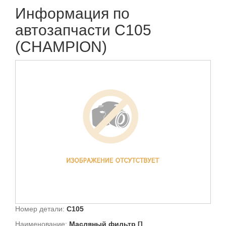
Информация по
автозапчасти C105
(CHAMPION)
Номер детали:
C105
Наименование:
Масляный фильтр []