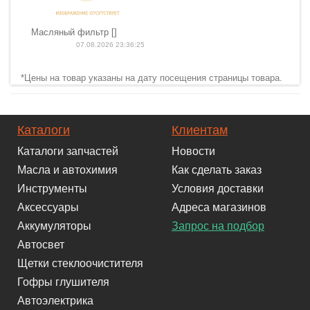
Масляный фильтр []
07.08.2026 23:36:25
*Цены на товар указаны на дату посещения страницы товара.
Каталоги
Клиентам
Каталоги запчастей
Новости
Масла и автохимия
Как сделать заказ
Инструменты
Условия доставки
Аксессуары
Адреса магазинов
Аккумуляторы
Запрос на подбор
Автосвет
Щетки стеклоочистителя
Гофры глушителя
Автоэлектрика