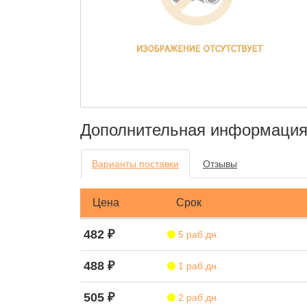
Дополнительная информаци
Варианты поставки
Отзывы
Цена
Срок
482 ₽
5 раб.дн.
488 ₽
1 раб.дн.
505 ₽
2 раб.дн.