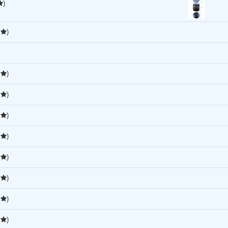
)
5
)
5
)
5
)
5
)
5
)
5
)
5
)
5
)
5
)