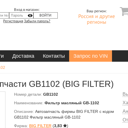
Вход в магазин:
Ваш регион:
Россия и другие
Регистрация
Забыли пароль?
регионы
ти
Доставка
Контакты
Запрос по VIN
102
пчасти GB1102 (BIG FILTER)
Вы
Номер детали:
GB1102
Ха
Наименование:
Фильтр масляный GB-1102
Ан
Описание:
Автозапчасть фирмы BIG FILTER с кодом
GB1102 Фильтр масляный GB-1102
От
Фирма:
BIG FILTER
(
3,83
)