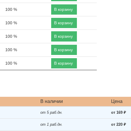
100 %
В корзину
100 %
В корзину
100 %
В корзину
100 %
В корзину
100 %
В корзину
В наличии
Цена
от 5 раб.дн.
от 169 ₽
от 1 раб.дн.
от 220 ₽