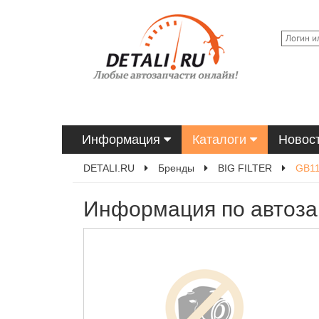
Информация
Каталоги
Новос
DETALI.RU
Бренды
BIG FILTER
GB1
Информация по автоза