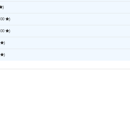
)
,00
)
,00
)
5
)
5
)