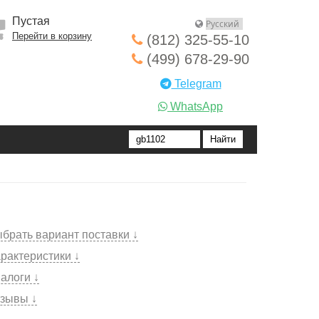
Пустая
Перейти в корзину
(812) 325-55-10
(499) 678-29-90
Telegram
WhatsApp
брать вариант поставки ↓
рактеристики ↓
алоги ↓
зывы ↓