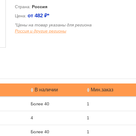
Страна:
Россия
от
482
₽*
Цена:
*Цены на товар указаны для региона
Россия и другие регионы
я
В наличии
Мин.заказ
Более 40
1
4
1
Более 40
1