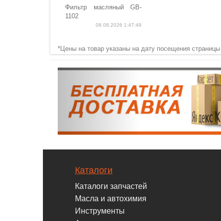
Фильтр масляный GB-
1102
08.08.2026 1:47:49
*Цены на товар указаны на дату посещения страницы
Каталоги
Каталоги запчастей
Масла и автохимия
Инструменты