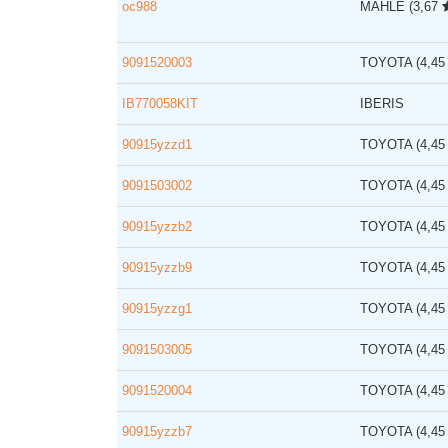
oc988
MAHLE
(3,67
9091520003
TOYOTA
(4,4
IB770058KIT
IBERIS
90915yzzd1
TOYOTA
(4,4
9091503002
TOYOTA
(4,4
90915yzzb2
TOYOTA
(4,4
90915yzzb9
TOYOTA
(4,4
90915yzzg1
TOYOTA
(4,4
9091503005
TOYOTA
(4,4
9091520004
TOYOTA
(4,4
90915yzzb7
TOYOTA
(4,4