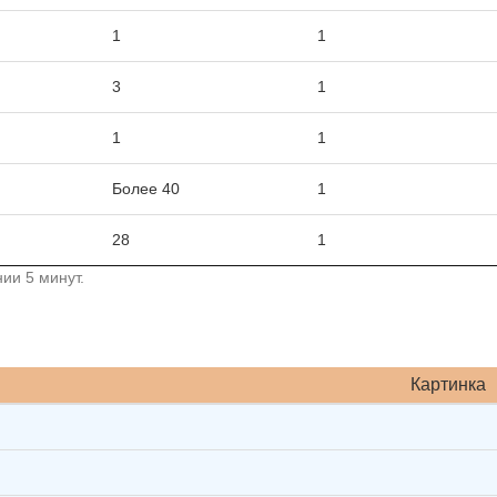
1
1
3
1
1
1
Более 40
1
28
1
ии 5 минут.
Картинка