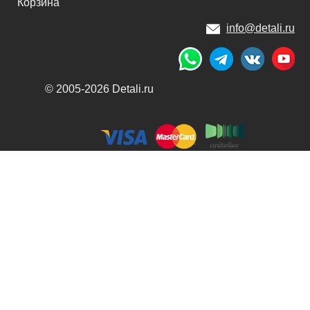
Корзина
info@detali.ru
© 2005-2026 Detali.ru