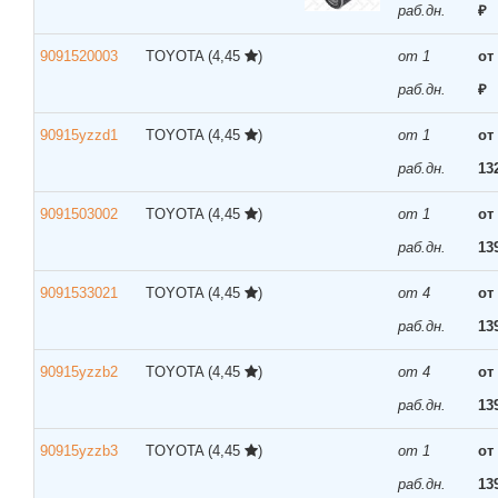
раб.дн.
₽
9091520003
TOYOTA
(4,45
)
от 1
от
раб.дн.
₽
90915yzzd1
TOYOTA
(4,45
)
от 1
от
раб.дн.
13
9091503002
TOYOTA
(4,45
)
от 1
от
раб.дн.
13
9091533021
TOYOTA
(4,45
)
от 4
от
раб.дн.
13
90915yzzb2
TOYOTA
(4,45
)
от 4
от
раб.дн.
13
90915yzzb3
TOYOTA
(4,45
)
от 1
от
раб.дн.
13