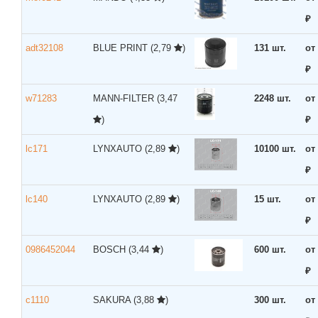
₽
adt32108
BLUE PRINT
(2,79
)
131 шт.
от
₽
w71283
MANN-FILTER
(3,47
2248 шт.
от
)
₽
lc171
LYNXAUTO
(2,89
)
10100 шт.
от
₽
lc140
LYNXAUTO
(2,89
)
15 шт.
от
₽
0986452044
BOSCH
(3,44
)
600 шт.
от
₽
c1110
SAKURA
(3,88
)
300 шт.
от