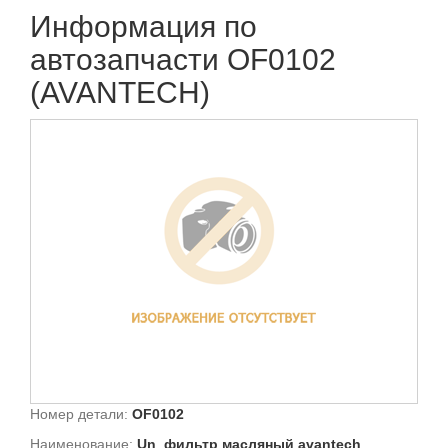
Информация по
автозапчасти OF0102
(AVANTECH)
Номер детали:
OF0102
Наименование:
Un_фильтр масляный avantech