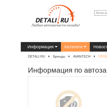
Информация
Каталоги
Новос
DETALI.RU
Бренды
AVANTECH
CF03
Информация по автоза