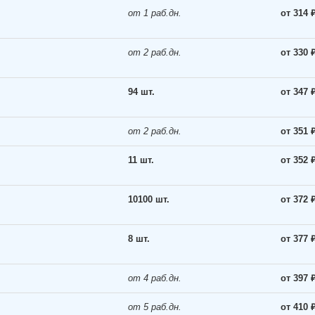
от 1 раб.дн.
от 314 
от 2 раб.дн.
от 330 
94 шт.
от 347 
от 2 раб.дн.
от 351 
11 шт.
от 352 
10100 шт.
от 372 
8 шт.
от 377 
от 4 раб.дн.
от 397 
от 5 раб.дн.
от 410 