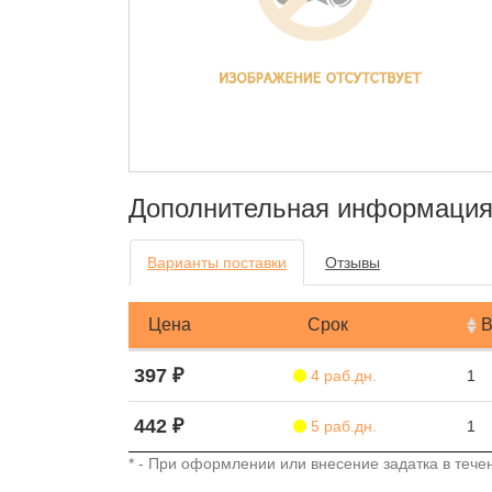
Дополнительная информаци
Варианты поставки
Отзывы
Цена
Срок
В
397 ₽
4 раб.дн.
1
442 ₽
5 раб.дн.
1
* - При оформлении или внесение задатка в течен