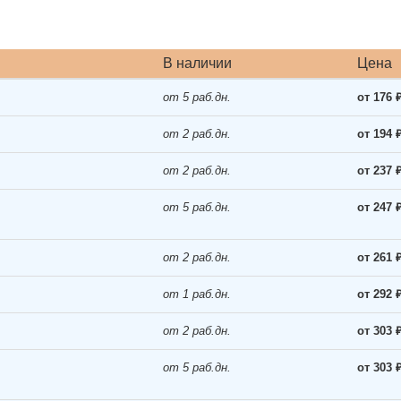
В наличии
Цена
от 5 раб.дн.
от 176 
от 2 раб.дн.
от 194 
от 2 раб.дн.
от 237 
от 5 раб.дн.
от 247 
от 2 раб.дн.
от 261 
от 1 раб.дн.
от 292 
от 2 раб.дн.
от 303 
от 5 раб.дн.
от 303 