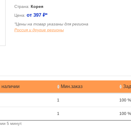
Страна:
Корея
от
397
₽*
Цена:
*Цены на товар указаны для региона
Россия и другие регионы
я
 наличии
Мин.заказ
Зад
1
100 %
1
100 %
ии 5 минут.