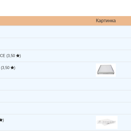
Картинка
RCE
(3,50
)
y
(3,50
)
)