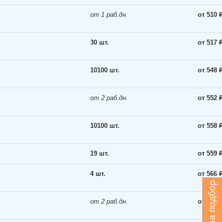
от 1 раб.дн.
от 510 
30 шт.
от 517 
10100 шт.
от 548 
от 2 раб.дн.
от 552 
10100 шт.
от 558 
19 шт.
от 559 
4 шт.
от 566 
Запрос на подбор
от 2 раб.дн.
от 582 