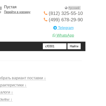
Пустая
Перейти в корзину
(812) 325-55-10
(499) 678-29-90
Telegram
WhatsApp
брать вариант поставки ↓
рактеристики ↓
алоги ↓
зывы ↓