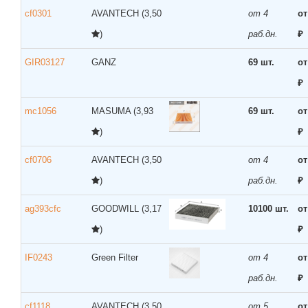
cf0301
AVANTECH
(3,50
от 4
от
)
раб.дн.
₽
GIR03127
GANZ
69 шт.
от
₽
mc1056
MASUMA
(3,93
69 шт.
от
)
₽
cf0706
AVANTECH
(3,50
от 4
от
)
раб.дн.
₽
ag393cfc
GOODWILL
(3,17
10100 шт.
от
)
₽
IF0243
Green Filter
от 4
от
раб.дн.
₽
cf1118
AVANTECH
(3,50
от 5
от