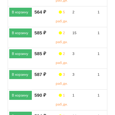
раб.дн.
564 ₽
В корзину
5
2
1
раб.дн.
585 ₽
В корзину
2
15
1
раб.дн.
585 ₽
В корзину
2
3
1
раб.дн.
587 ₽
В корзину
3
3
1
раб.дн.
590 ₽
В корзину
1
1
1
раб.дн.