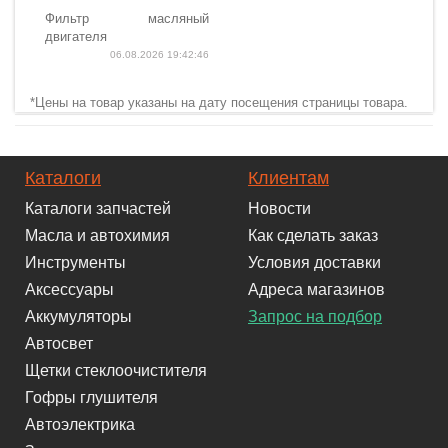
Фильтр масляный
двигателя
06.08.2026 19:42:46
*Цены на товар указаны на дату посещения страницы товара.
Каталоги
Клиентам
Каталоги запчастей
Новости
Масла и автохимия
Как сделать заказ
Инструменты
Условия доставки
Аксессуары
Адреса магазинов
Аккумуляторы
Запрос на подбор
Автосвет
Щетки стеклоочистителя
Гофры глушителя
Автоэлектрика