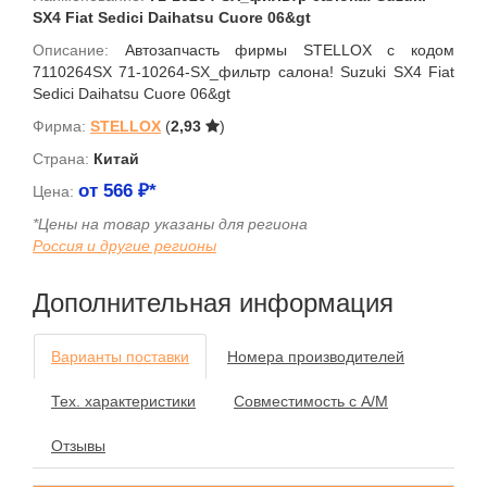
SX4 Fiat Sedici Daihatsu Cuore 06&gt
Описание:
Автозапчасть фирмы STELLOX с кодом
7110264SX 71-10264-SX_фильтр салона! Suzuki SX4 Fiat
Sedici Daihatsu Cuore 06&gt
Фирма:
STELLOX
(
2,93
)
Страна:
Китай
от
566
₽*
Цена:
*Цены на товар указаны для региона
Россия и другие регионы
Дополнительная информация
Варианты поставки
Номера производителей
Тех. характеристики
Совместимость с А/М
Отзывы