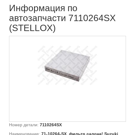
Информация по
автозапчасти 7110264SX
(STELLOX)
Номер детали:
7110264SX
Наименование:
71-10264-SX_фильтр салона! Suzuki