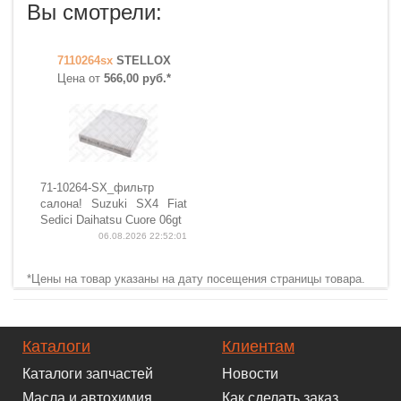
Вы смотрели:
7110264sx
STELLOX
Цена от
566,00 руб.*
71-10264-SX_фильтр
салона! Suzuki SX4 Fiat
Sedici Daihatsu Cuore 06gt
06.08.2026 22:52:01
*Цены на товар указаны на дату посещения страницы товара.
Каталоги
Клиентам
Каталоги запчастей
Новости
Масла и автохимия
Как сделать заказ