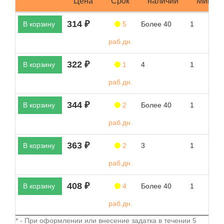
Цена
Срок
наличии
Мин.за
314 ₽
В корзину
5
Более 40
1
раб.дн.
322 ₽
В корзину
1
4
1
раб.дн.
344 ₽
В корзину
2
Более 40
1
раб.дн.
363 ₽
В корзину
2
3
1
раб.дн.
408 ₽
В корзину
4
Более 40
1
раб.дн.
* - При оформлении или внесение задатка в течении 5