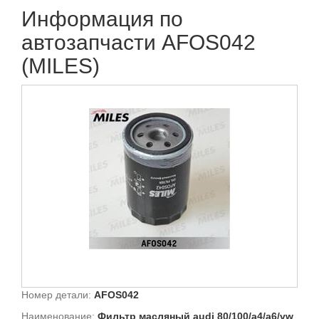
Информация по
автозапчасти AFOS042
(MILES)
Номер детали:
AFOS042
Наименование:
Фильтр масляный audi 80/100/a4/a6/vw