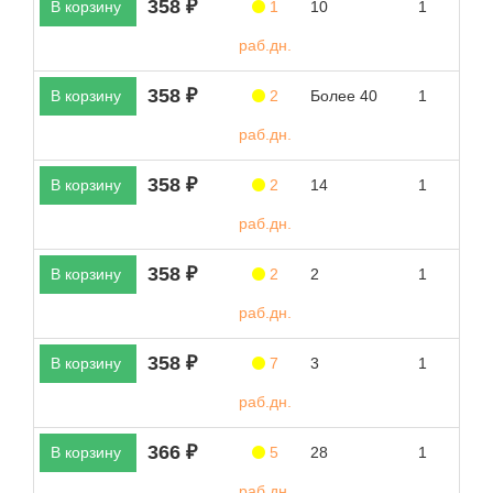
358 ₽
В корзину
1
10
1
раб.дн.
358 ₽
В корзину
2
Более 40
1
раб.дн.
358 ₽
В корзину
2
14
1
раб.дн.
358 ₽
В корзину
2
2
1
раб.дн.
358 ₽
В корзину
7
3
1
раб.дн.
366 ₽
В корзину
5
28
1
раб.дн.