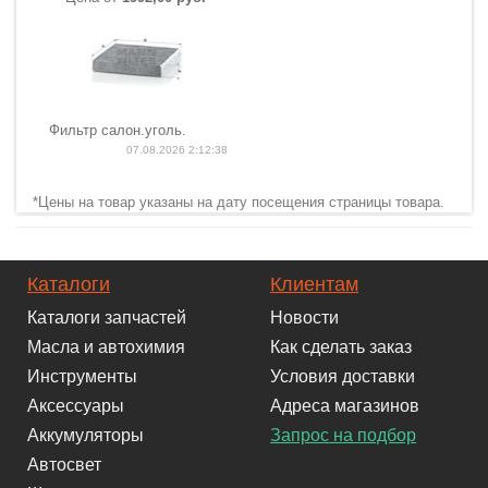
Фильтр салон.уголь.
07.08.2026 2:12:38
*Цены на товар указаны на дату посещения страницы товара.
Каталоги
Клиентам
Каталоги запчастей
Новости
Масла и автохимия
Как сделать заказ
Инструменты
Условия доставки
Аксессуары
Адреса магазинов
Аккумуляторы
Запрос на подбор
Автосвет