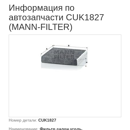
Информация по
автозапчасти CUK1827
(MANN-FILTER)
Номер детали:
CUK1827
Наименование:
Фильтр салон.уголь.