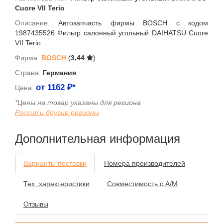
Cuore VII Terio
Описание:
Автозапчасть фирмы BOSCH с кодом
1987435526 Фильтр салонный угольный DAIHATSU Cuore
VII Terio
Фирма:
BOSCH
(
3,44
)
Страна:
Германия
от
1162
₽*
Цена:
*Цены на товар указаны для региона
Россия и другие регионы
Дополнительная информация
Варианты поставки
Номера производителей
Тех. характеристики
Совместимость с А/М
Отзывы