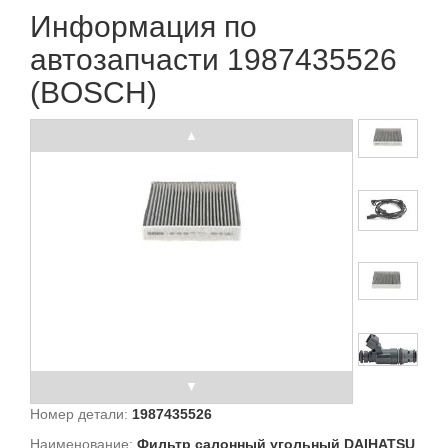
Информация по
автозапчасти 1987435526
(BOSCH)
Номер детали:
1987435526
Наименование:
Фильтр салонный угольный DAIHATSU