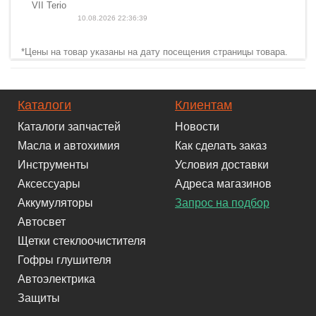
VII Terio
10.08.2026 22:36:39
*Цены на товар указаны на дату посещения страницы товара.
Каталоги
Клиентам
Каталоги запчастей
Новости
Масла и автохимия
Как сделать заказ
Инструменты
Условия доставки
Аксессуары
Адреса магазинов
Аккумуляторы
Запрос на подбор
Автосвет
Щетки стеклоочистителя
Гофры глушителя
Автоэлектрика
Защиты