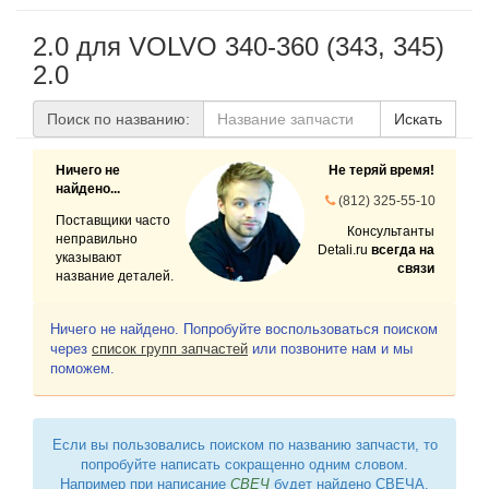
2.0 для VOLVO 340-360 (343, 345)
2.0
Поиск по названию:
Искать
Ничего не
Не теряй время!
найдено...
(812) 325-55-10
Поставщики часто
Консультанты
неправильно
Detali.ru
всегда на
указывают
связи
название деталей.
Ничего не найдено. Попробуйте воспользоваться поиском
через
список групп запчастей
или позвоните нам и мы
поможем.
Если вы пользовались поиском по названию запчасти, то
попробуйте написать сокращенно одним словом.
Например при написание
СВЕЧ
будет найдено СВЕЧА,