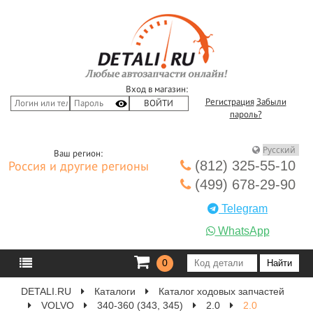
Вход в магазин:
Регистрация
Забыли
пароль?
Ваш регион:
(812) 325-55-10
Россия и другие регионы
(499) 678-29-90
Telegram
WhatsApp
0
DETALI.RU
Каталоги
Каталог ходовых запчастей
VOLVO
340-360 (343, 345)
2.0
2.0