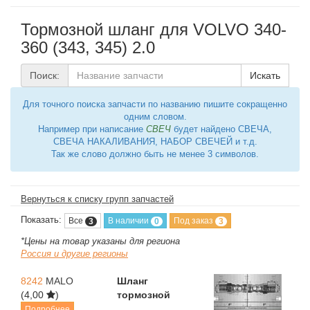
Тормозной шланг для VOLVO 340-
360 (343, 345) 2.0
Поиск:
Искать
Для точного поиска запчасти по названию пишите сокращенно
одним словом.
Например при написание
СВЕЧ
будет найдено СВЕЧА,
СВЕЧА НАКАЛИВАНИЯ, НАБОР СВЕЧЕЙ и т.д.
Так же слово должно быть не менее 3 символов.
Вернуться к списку групп запчастей
Показать:
Все
В наличии
Под заказ
3
0
3
*Цены на товар указаны для региона
Россия и другие регионы
8242
MALO
Шланг
(4,00
)
тормозной
Подробнее