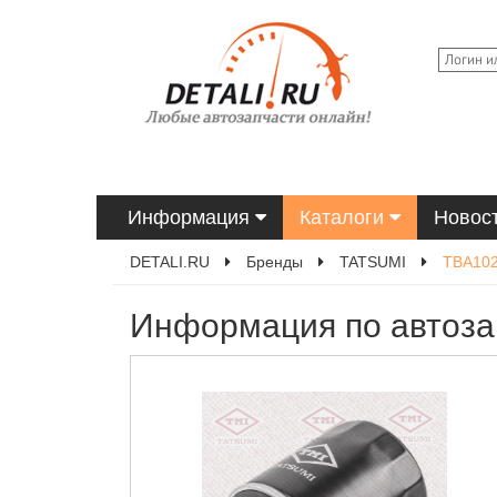
Информация
Каталоги
Новос
DETALI.RU
Бренды
TATSUMI
TBA10
Информация по автоза