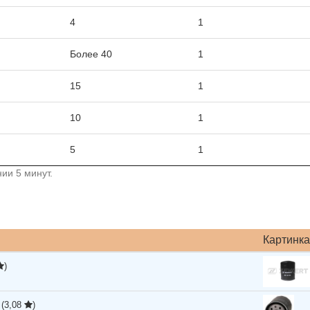
4
1
Более 40
1
15
1
10
1
5
1
ии 5 минут.
Картинка
)
S
(3,08
)