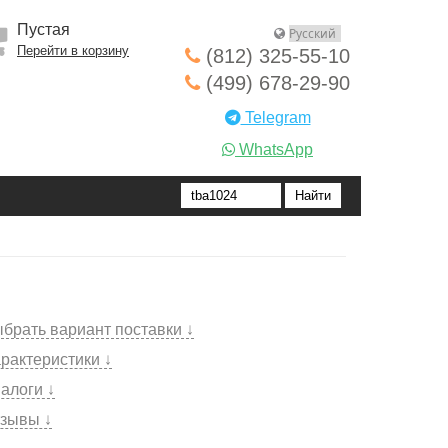
Пустая
Перейти в корзину
(812) 325-55-10
(499) 678-29-90
Telegram
WhatsApp
брать вариант поставки ↓
рактеристики ↓
алоги ↓
зывы ↓