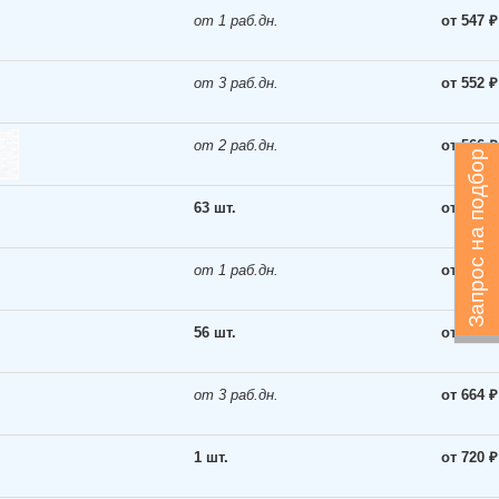
от 1 раб.дн.
от 547 ₽
от 3 раб.дн.
от 552 ₽
от 2 раб.дн.
от 566 ₽
Запрос на подбор
63 шт.
от 582 ₽
от 1 раб.дн.
от 582 ₽
56 шт.
от 631 ₽
от 3 раб.дн.
от 664 ₽
1 шт.
от 720 ₽