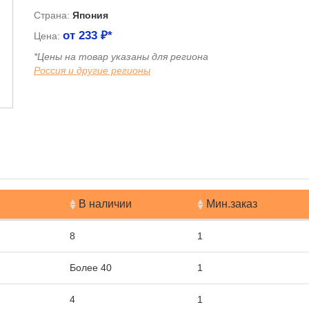
Страна:
Япония
от
233
₽*
Цена:
*Цены на товар указаны для региона
Россия и другие регионы
я
В наличии
Мин.заказ
8
1
Более 40
1
4
1