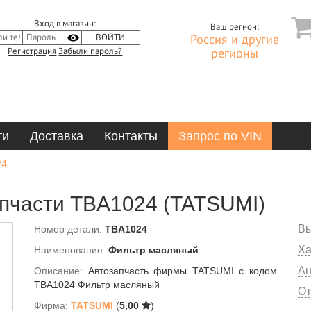
Вход в магазин:
Ваш регион:
Россия и другие
Регистрация
Забыли пароль?
регионы
ти
Доставка
Контакты
Запрос по VIN
24
пчасти TBA1024 (TATSUMI)
Вы
Номер детали:
TBA1024
Ха
Наименование:
Фильтр масляный
Ан
Описание:
Автозапчасть фирмы TATSUMI с кодом
TBA1024 Фильтр масляный
От
Фирма:
TATSUMI
(
5,00
)