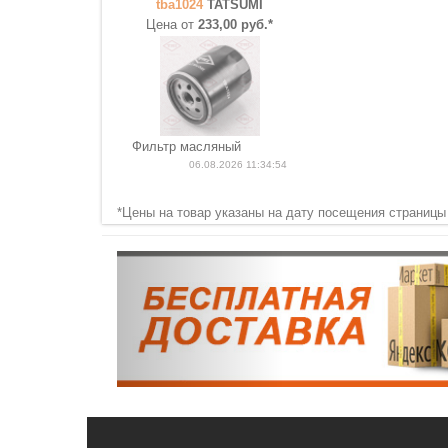
tba1024
TATSUMI
Цена от
233,00 руб.*
Фильтр масляный
06.08.2026 11:34:54
*Цены на товар указаны на дату посещения страницы