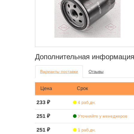
Дополнительная информаци
Варианты поставки
Отзывы
Цена
Срок
233 ₽
4 раб.дн.
251 ₽
Уточняйте у менеджеров
251 ₽
1 раб.дн.