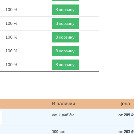
100 %
В корзину
100 %
В корзину
100 %
В корзину
100 %
В корзину
100 %
В корзину
В наличии
Цена
от 1 раб.дн.
от 209 ₽
100 шт.
от 263 ₽