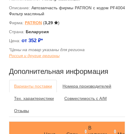
Описание:
Автозапчасть фирмы PATRON с кодом PF4004
Фильтр масляный
Фирма:
PATRON
(
3,29
)
Страна:
Беларусия
от
352
₽*
Цена:
*Цены на товар указаны для региона
Россия и другие регионы
Дополнительная информация
Варианты поставки
Номера производителей
Тех. характеристики
Совместимость с А/М
Отзывы
В