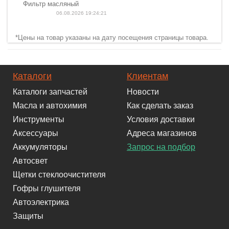
Фильтр масляный
06.08.2026 19:24:21
*Цены на товар указаны на дату посещения страницы товара.
Каталоги
Клиентам
Каталоги запчастей
Новости
Масла и автохимия
Как сделать заказ
Инструменты
Условия доставки
Аксессуары
Адреса магазинов
Аккумуляторы
Запрос на подбор
Автосвет
Щетки стеклоочистителя
Гофры глушителя
Автоэлектрика
Защиты