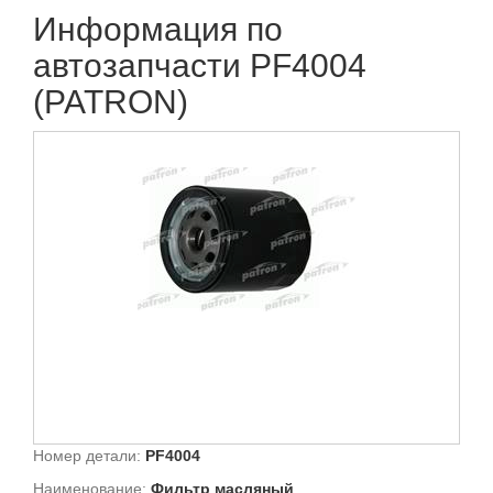
Информация по
автозапчасти PF4004
(PATRON)
Номер детали:
PF4004
Наименование:
Фильтр масляный