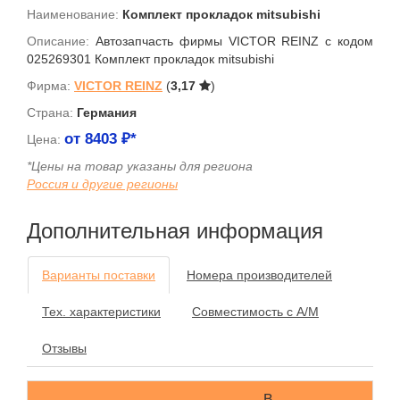
Наименование:
Комплект прокладок mitsubishi
Описание:
Автозапчасть фирмы VICTOR REINZ с кодом
025269301 Комплект прокладок mitsubishi
Фирма:
VICTOR REINZ
(
3,17
)
Страна:
Германия
от
8403
₽*
Цена:
*Цены на товар указаны для региона
Россия и другие регионы
Дополнительная информация
Варианты поставки
Номера производителей
Тех. характеристики
Совместимость с А/М
Отзывы
В