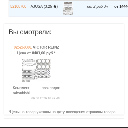
52108700
AJUSA
(3,25
)
от 2 раб.дн.
от 1444
Вы смотрели:
025269301
VICTOR REINZ
Цена от
8403,00 руб.*
Комплект прокладок
mitsubishi
06.08.2026 10:47:40
*Цены на товар указаны на дату посещения страницы товара.