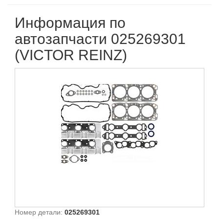
Информация по
автозапчасти 025269301
(VICTOR REINZ)
Номер детали:
025269301