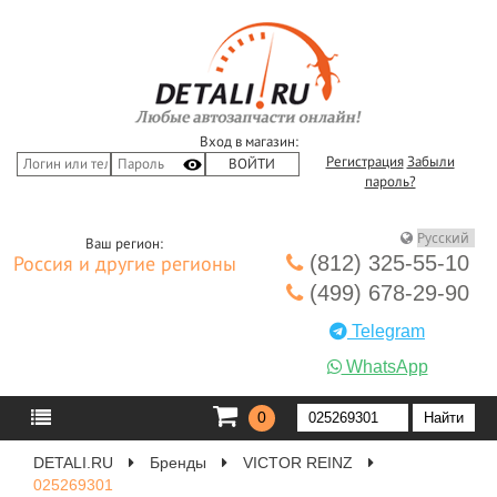
Вход в магазин:
Регистрация
Забыли
пароль?
Ваш регион:
(812) 325-55-10
Россия и другие регионы
(499) 678-29-90
Telegram
WhatsApp
0
DETALI.RU
Бренды
VICTOR REINZ
025269301