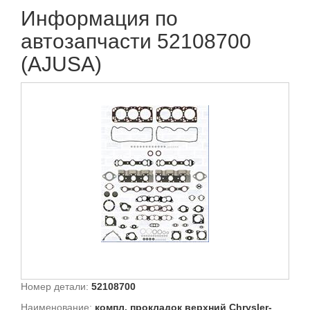
Информация по
автозапчасти 52108700
(AJUSA)
Номер детали:
52108700
Наименование:
компл. прокладок верхний Chrysler-