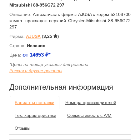
Mitsubishi 88-956G72 297
Описание:
Автозапчасть фирмы AJUSA с кодом 52108700
компл. прокладок верхний Chrysler-Mitsubishi 88-956G72
297
Фирма:
AJUSA
(
3,25
)
Страна:
Испания
от
14653
₽*
Цена:
*Цены на товар указаны для региона
Россия и другие регионы
Дополнительная информация
Варианты поставки
Номера производителей
Тех. характеристики
Совместимость с А/М
Отзывы