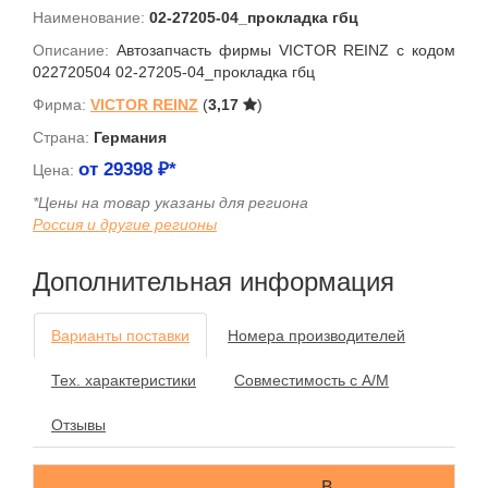
Наименование:
02-27205-04_прокладка гбц
Описание:
Автозапчасть фирмы VICTOR REINZ с кодом
022720504 02-27205-04_прокладка гбц
Фирма:
VICTOR REINZ
(
3,17
)
Страна:
Германия
от
29398
₽*
Цена:
*Цены на товар указаны для региона
Россия и другие регионы
Дополнительная информация
Варианты поставки
Номера производителей
Тех. характеристики
Совместимость с А/М
Отзывы
В