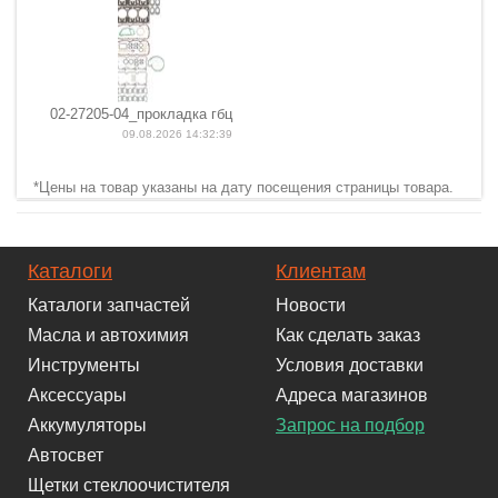
02-27205-04_прокладка гбц
09.08.2026 14:32:39
*Цены на товар указаны на дату посещения страницы товара.
Каталоги
Клиентам
Каталоги запчастей
Новости
Масла и автохимия
Как сделать заказ
Инструменты
Условия доставки
Аксессуары
Адреса магазинов
Аккумуляторы
Запрос на подбор
Автосвет
Щетки стеклоочистителя