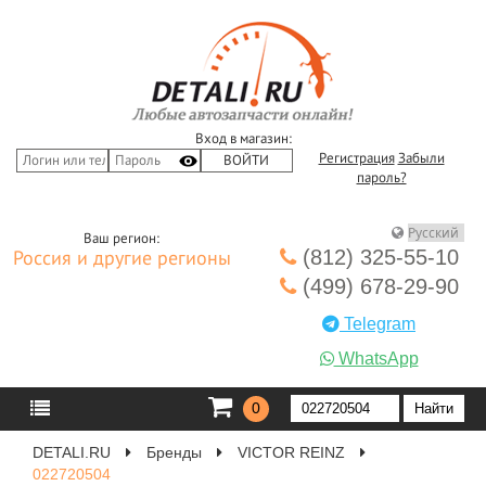
Вход в магазин:
Регистрация
Забыли
пароль?
Ваш регион:
(812) 325-55-10
Россия и другие регионы
(499) 678-29-90
Telegram
WhatsApp
0
DETALI.RU
Бренды
VICTOR REINZ
022720504