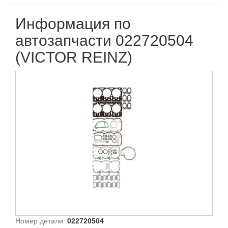
Информация по
автозапчасти 022720504
(VICTOR REINZ)
Номер детали:
022720504