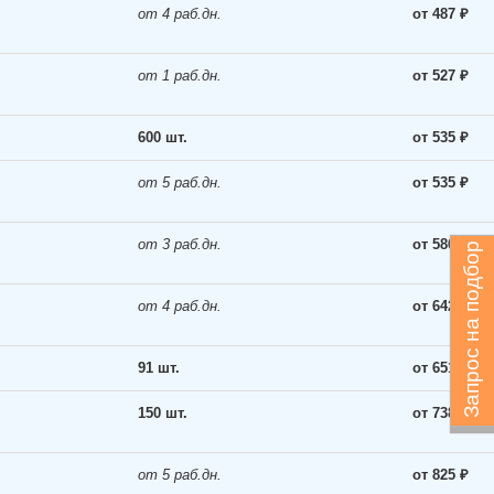
от 4 раб.дн.
от 487 ₽
от 1 раб.дн.
от 527 ₽
600 шт.
от 535 ₽
от 5 раб.дн.
от 535 ₽
от 3 раб.дн.
от 586 ₽
Запрос на подбор
от 4 раб.дн.
от 642 ₽
91 шт.
от 651 ₽
150 шт.
от 738 ₽
от 5 раб.дн.
от 825 ₽