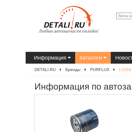
Информация
Каталоги
Новос
DETALI.RU
Бренды
PURFLUX
LS359
Информация по автоза