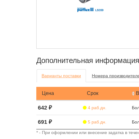
Дополнительная информаци
Варианты поставки
Номера производител
Цена
Срок
В
642 ₽
4 раб.дн.
Бол
691 ₽
5 раб.дн.
Бол
* - При оформлении или внесение задатка в течен