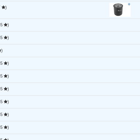
7
)
45
)
45
)
)
45
)
45
)
45
)
45
)
45
)
45
)