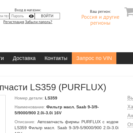
Вход в магазин:
Ваш регион:
Россия и другие
Регистрация
Забыли пароль?
регионы
ти
Доставка
Контакты
Запрос по VIN
пчасти LS359 (PURFLUX)
Вы
Номер детали:
LS359
Ха
Наименование:
Фильтр масл. Saab 9-3/9-
5/9000/900 2.0i-3.0i 16V
Ан
Описание:
Автозапчасть фирмы PURFLUX с кодом
От
LS359 Фильтр масл. Saab 9-3/9-5/9000/900 2.0i-3.0i