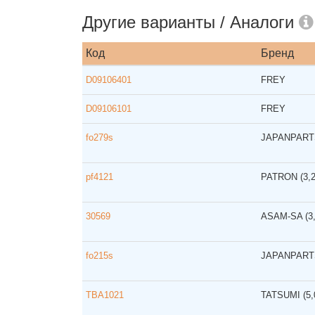
Другие варианты / Аналоги
Код
Бренд
D09106401
FREY
D09106101
FREY
fo279s
JAPANPAR
pf4121
PATRON
(3,
30569
ASAM-SA
(3
fo215s
JAPANPAR
TBA1021
TATSUMI
(5