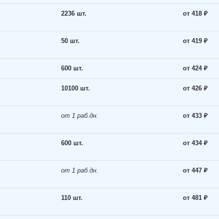
2236 шт.
от 418 ₽
50 шт.
от 419 ₽
600 шт.
от 424 ₽
10100 шт.
от 426 ₽
от 1 раб.дн.
от 433 ₽
600 шт.
от 434 ₽
от 1 раб.дн.
от 447 ₽
110 шт.
от 481 ₽