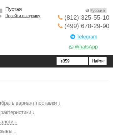
Пустая
Перейти в корзину
(812) 325-55-10
(499) 678-29-90
Telegram
WhatsApp
брать вариант поставки ↓
рактеристики ↓
алоги ↓
зывы ↓