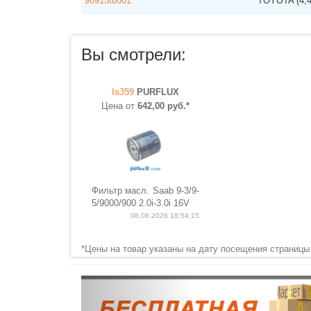
90915tb001
TOYOTA
(4,
Вы смотрели:
ls359
PURFLUX
Цена от
642,00 руб.*
Фильтр масл. Saab 9-3/9-
5/9000/900 2.0i-3.0i 16V
08.08.2026 18:54:15
*Цены на товар указаны на дату посещения страницы