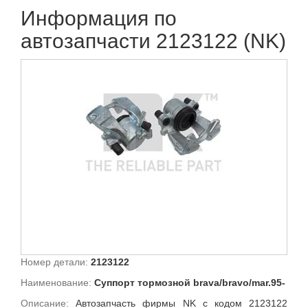
Информация по
автозапчасти 2123122 (NK)
Номер детали:
2123122
Наименование:
Суппорт тормозной brava/bravo/mar.95-
Описание:
Автозапчасть фирмы NK с кодом 2123122