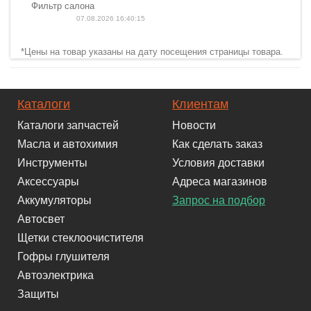
Фильтр салона
07.08.2026 16:40:15
*Цены на товар указаны на дату посещения страницы товара.
Каталоги
Клиентам
Каталоги запчастей
Новости
Масла и автохимия
Как сделать заказ
Инструменты
Условия доставки
Аксессуары
Адреса магазинов
Аккумуляторы
Запрос на подбор
Автосвет
Щетки стеклоочистителя
Гофры глушителя
Автоэлектрика
Защиты