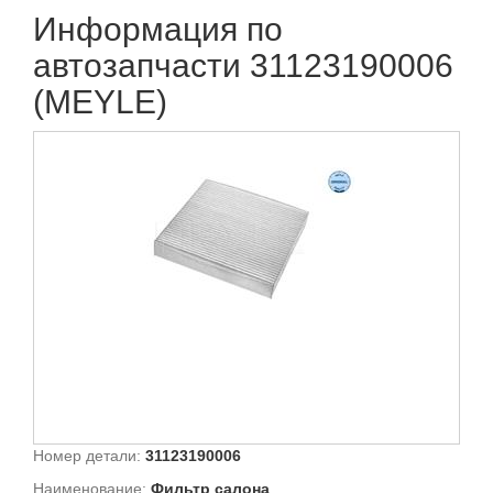
Информация по
автозапчасти 31123190006
(MEYLE)
Номер детали:
31123190006
Наименование:
Фильтр салона