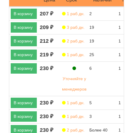
207 ₽
В корзину
1 раб.дн.
2
1
209 ₽
В корзину
3 раб.дн.
19
1
212 ₽
В корзину
2 раб.дн.
19
1
219 ₽
В корзину
1 раб.дн.
25
1
230 ₽
В корзину
6
1
Уточняйте у
менеджеров
230 ₽
В корзину
1 раб.дн.
5
1
230 ₽
В корзину
1 раб.дн.
3
1
230 ₽
В корзину
2 раб.дн.
Более 40
1