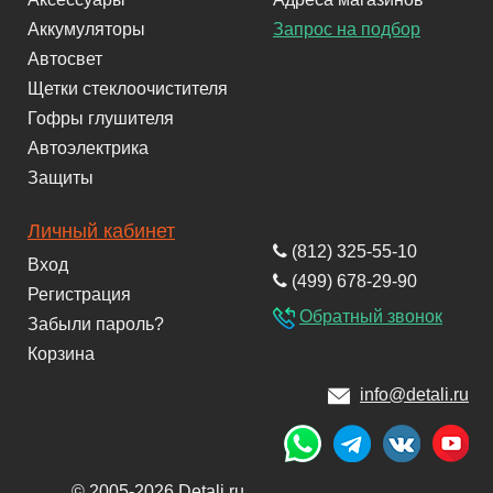
Аккумуляторы
Запрос на подбор
Автосвет
Щетки стеклоочистителя
Гофры глушителя
Автоэлектрика
Защиты
Личный кабинет
(812) 325-55-10
Вход
(499) 678-29-90
Регистрация
Обратный звонок
Забыли пароль?
Корзина
info@detali.ru
© 2005-2026 Detali.ru