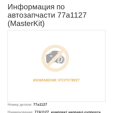
Информация по
автозапчасти 77a1127
(MasterKit)
Номер детали:
77a1127
Наименование:
77A1127_комплект направл.суппорта