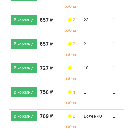
раб.дн.
657 ₽
В корзину
2
23
1
раб.дн.
657 ₽
В корзину
2
2
1
раб.дн.
727 ₽
В корзину
1
10
1
раб.дн.
758 ₽
В корзину
4
1
1
раб.дн.
789 ₽
В корзину
2
Более 40
1
раб.дн.