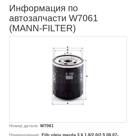
Информация по
автозапчасти W7061
(MANN-FILTER)
Номер детали:
W7061
Наименование:
Filtr oleju mazda 3 6 1.8/2.0/2.5 08.07-