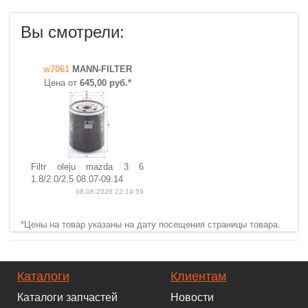
Вы смотрели:
w7061
MANN-FILTER
Цена от
645,00 руб.*
Filtr oleju mazda 3 6
1.8/2.0/2.5 08.07-09.14
08.08.2026 22:14:59
*Цены на товар указаны на дату посещения страницы товара.
Каталоги
Клиентам
Каталоги запчастей
Новости