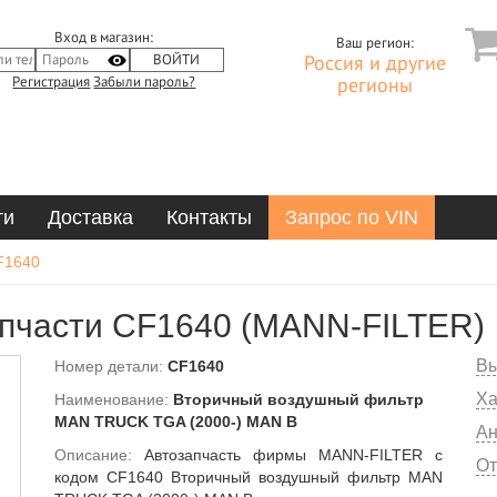
Вход в магазин:
Ваш регион:
Россия и другие
Регистрация
Забыли пароль?
регионы
ти
Доставка
Контакты
Запрос по VIN
F1640
пчасти CF1640 (MANN-FILTER)
Вы
Номер детали:
CF1640
Ха
Наименование:
Вторичный воздушный фильтр
MAN TRUCK TGA (2000-) MAN B
Ан
Описание:
Автозапчасть фирмы MANN-FILTER с
От
кодом CF1640 Вторичный воздушный фильтр MAN