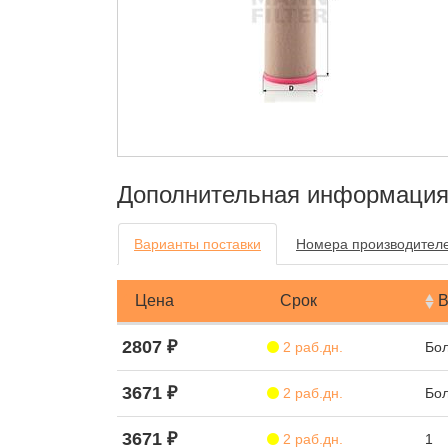
Дополнительная информаци
Варианты поставки
Номера производител
Цена
Срок
В
2807 ₽
2 раб.дн.
Бол
3671 ₽
2 раб.дн.
Бол
3671 ₽
2 раб.дн.
1