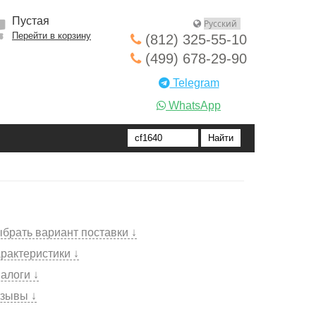
Пустая
Перейти в корзину
(812) 325-55-10
(499) 678-29-90
Telegram
WhatsApp
брать вариант поставки ↓
рактеристики ↓
алоги ↓
зывы ↓