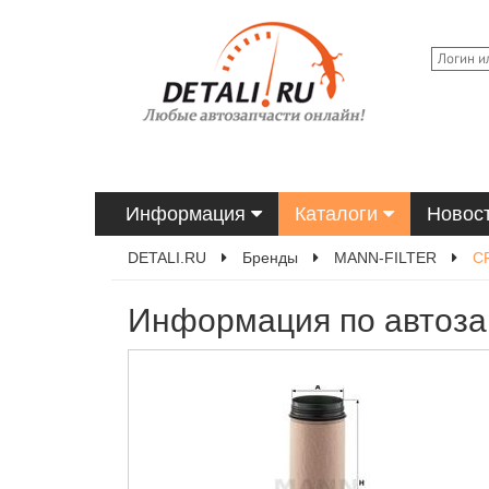
Информация
Каталоги
Новос
DETALI.RU
Бренды
MANN-FILTER
C
Информация по автоза