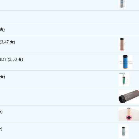
)
(3,47
)
IDT
(3,50
)
)
)
)