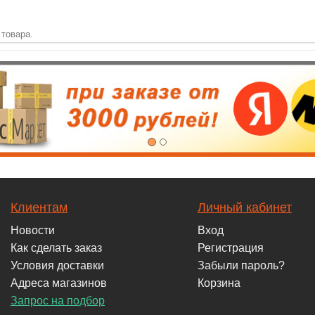
 товара.
Клиентам
Личный кабинет
Новости
Вход
Как сделать заказ
Регистрация
Условия доставки
Забыли пароль?
Адреса магазинов
Корзина
Запрос на подбор