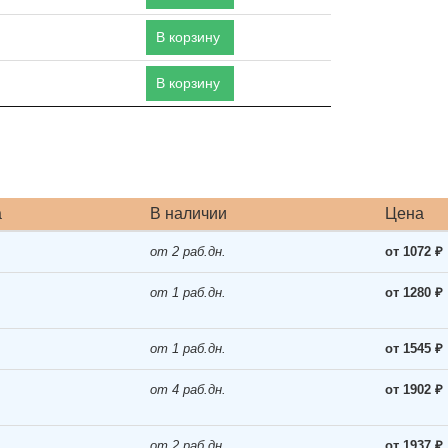
В корзину
В корзину
а
В наличии
Цена
от 2 раб.дн.
от 1072 ₽
от 1 раб.дн.
от 1280 ₽
от 1 раб.дн.
от 1545 ₽
от 4 раб.дн.
от 1902 ₽
от 2 раб.дн.
от 1937 ₽