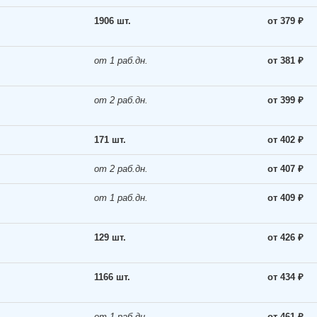
1906 шт.
от 379 ₽
от 1 раб.дн.
от 381 ₽
от 2 раб.дн.
от 399 ₽
171 шт.
от 402 ₽
от 2 раб.дн.
от 407 ₽
от 1 раб.дн.
от 409 ₽
129 шт.
от 426 ₽
1166 шт.
от 434 ₽
от 1 раб.дн.
от 461 ₽