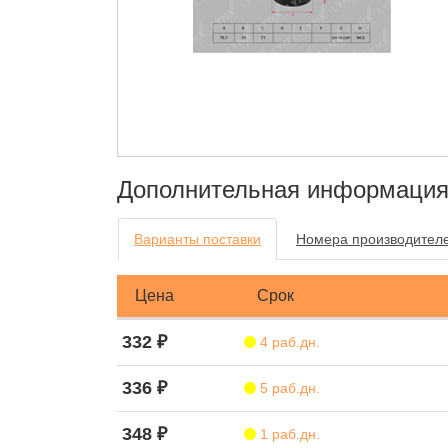
Дополнительная информаци
Варианты поставки
Номера производител
Цена
Срок
332 ₽
4 раб.дн.
336 ₽
5 раб.дн.
348 ₽
1 раб.дн.