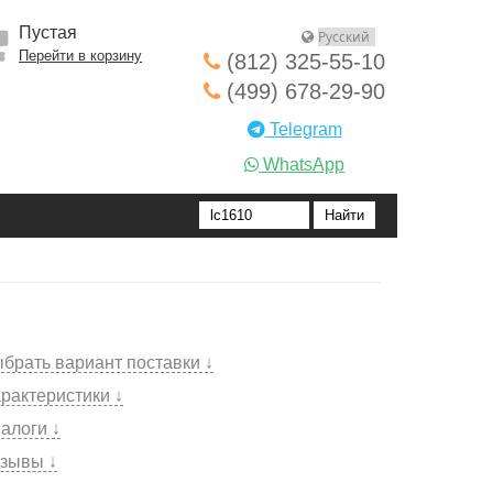
Пустая
Перейти в корзину
(812) 325-55-10
(499) 678-29-90
Telegram
WhatsApp
брать вариант поставки ↓
рактеристики ↓
алоги ↓
зывы ↓