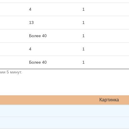
4
1
13
1
Более 40
1
4
1
Более 40
1
ии 5 минут.
Картинка