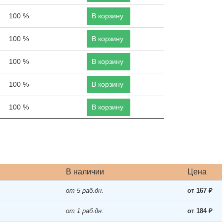
100 %
В корзину
100 %
В корзину
100 %
В корзину
100 %
В корзину
100 %
В корзину
В наличии
Цена
от 5 раб.дн.
от 167 ₽
от 1 раб.дн.
от 184 ₽