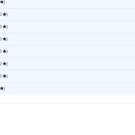
)
00
)
00
)
00
)
00
)
00
)
00
)
)