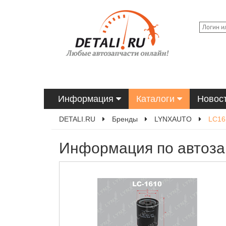
Информация
Каталоги
Новос
DETALI.RU
Бренды
LYNXAUTO
LC16
Информация по автоза