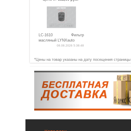
LC-1610 Фильтр
масляный LYNXauto
08.08.2026 5:38:48
*Цены на товар указаны на дату посещения страницы