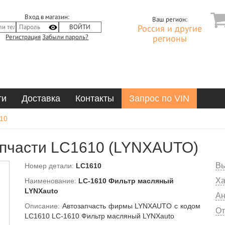
Вход в магазин:
Ваш регион:
Россия и другие
Регистрация
Забыли пароль?
регионы
ти
Доставка
Контакты
Запрос по VIN
10
пчасти LC1610 (LYNXAUTO)
Вы
Номер детали:
LC1610
Ха
Наименование:
LC-1610 Фильтр масляный
LYNXauto
Ан
Описание:
Автозапчасть фирмы LYNXAUTO с кодом
От
LC1610 LC-1610 Фильтр масляный LYNXauto