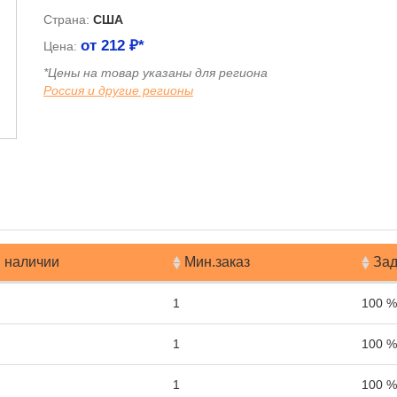
Страна:
США
от
212
₽*
Цена:
*Цены на товар указаны для региона
Россия и другие регионы
я
 наличии
Мин.заказ
Зад
1
100 %
1
100 %
1
100 %