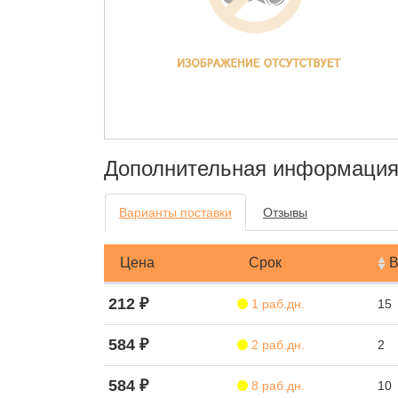
Дополнительная информаци
Варианты поставки
Отзывы
Цена
Срок
В
212 ₽
1 раб.дн.
15
584 ₽
2 раб.дн.
2
584 ₽
8 раб.дн.
10