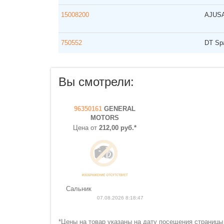
15008200
AJUS
750552
DT Spa
Вы смотрели:
96350161
GENERAL
MOTORS
Цена от
212,00 руб.*
Сальник
07.08.2026 8:18:47
*Цены на товар указаны на дату посещения страницы