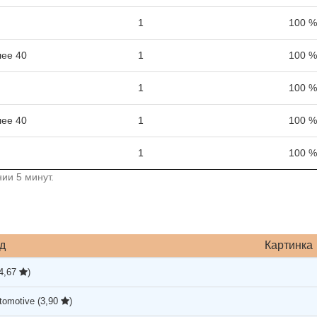
1
100 %
ее 40
1
100 %
1
100 %
ее 40
1
100 %
1
100 %
ии 5 минут.
д
Картинка
(4,67
)
tomotive
(3,90
)