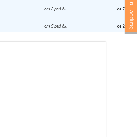
Запрос на подбор
от 2 раб.дн.
от 767 ₽
от 5 раб.дн.
от 2468 ₽