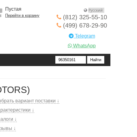
Пустая
Перейти в корзину
(812) 325-55-10
(499) 678-29-90
Telegram
WhatsApp
OTORS)
брать вариант поставки ↓
рактеристики ↓
алоги ↓
зывы ↓