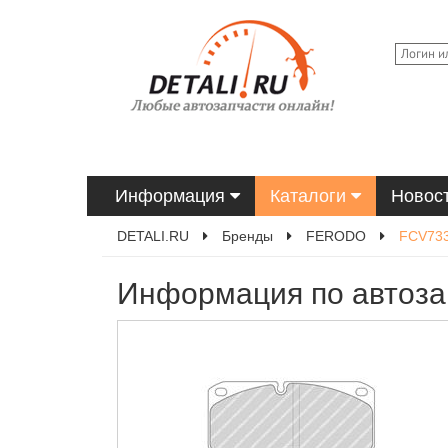
Информация
Каталоги
Новос
DETALI.RU
Бренды
FERODO
FCV73
Информация по автоз