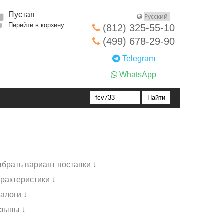
Пустая
Перейти в корзину
(812) 325-55-10
(499) 678-29-90
Telegram
WhatsApp
брать вариант поставки ↓
рактеристики ↓
алоги ↓
зывы ↓