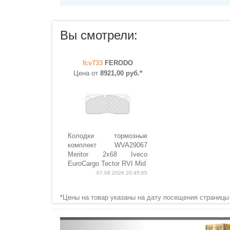
Вы смотрели:
fcv733
FERODO
Цена от
8921,00 руб.*
Колодки тормозные
комплект WVA29067
Meritor 2x68 Iveco
EuroCargo Tector RVI Mid
07.08.2026 20:45:05
*Цены на товар указаны на дату посещения страницы