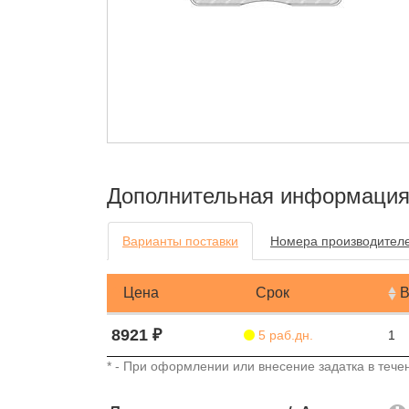
Дополнительная информаци
Варианты поставки
Номера производител
Цена
Срок
В
8921 ₽
5 раб.дн.
1
* - При оформлении или внесение задатка в течен