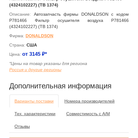
(4324102227) (TB 1374)
Описание:
Автозапчасть фирмы DONALDSON с кодом
P781466 Фильтр осушителя воздуха P781466
(4324102227) (TB 1374)
Фирма:
DONALDSON
Страна:
США
от
3145
₽*
Цена:
*Цены на товар указаны для региона
Россия и другие регионы
Дополнительная информация
Варианты поставки
Номера производителей
Тех. характеристики
Совместимость с А/М
Отзывы