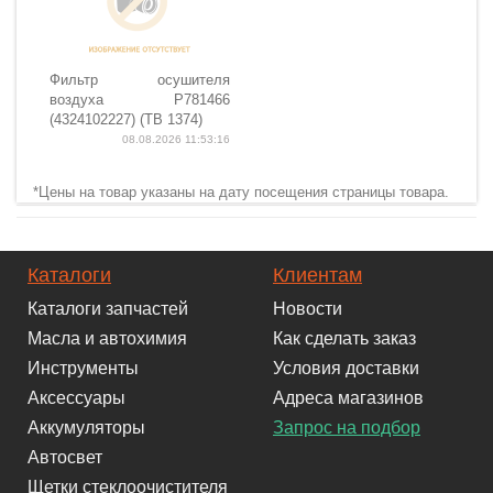
Фильтр осушителя
воздуха P781466
(4324102227) (TB 1374)
08.08.2026 11:53:16
*Цены на товар указаны на дату посещения страницы товара.
Каталоги
Клиентам
Каталоги запчастей
Новости
Масла и автохимия
Как сделать заказ
Инструменты
Условия доставки
Аксессуары
Адреса магазинов
Аккумуляторы
Запрос на подбор
Автосвет
Щетки стеклоочистителя