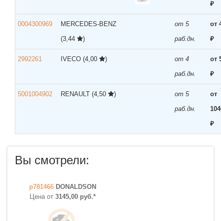
₽
0004300969
MERCEDES-BENZ
от 5
от 
(3,44
)
раб.дн.
₽
2992261
IVECO
(4,00
)
от 4
от 
раб.дн.
₽
5001004902
RENAULT
(4,50
)
от 5
от
раб.дн.
104
₽
Вы смотрели:
p781466
DONALDSON
Цена от
3145,00 руб.*