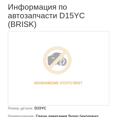
Информация по
автозапчасти D15YC
(BRISK)
Номер детали:
D15YC
Наименование:
Свеча зажигания Super (интервал