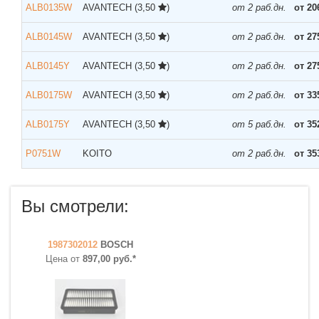
ALB0135W
AVANTECH
(3,50
)
от 2 раб.дн.
от 20
ALB0145W
AVANTECH
(3,50
)
от 2 раб.дн.
от 27
ALB0145Y
AVANTECH
(3,50
)
от 2 раб.дн.
от 27
ALB0175W
AVANTECH
(3,50
)
от 2 раб.дн.
от 33
ALB0175Y
AVANTECH
(3,50
)
от 5 раб.дн.
от 35
P0751W
KOITO
от 2 раб.дн.
от 35
Вы смотрели:
1987302012
BOSCH
Цена от
897,00 руб.*