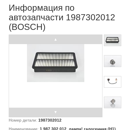
Информация по
автозапчасти 1987302012
(BOSCH)
Номер детали:
1987302012
Наименование:
1 987 302 012_лампа! галогенная (H1)