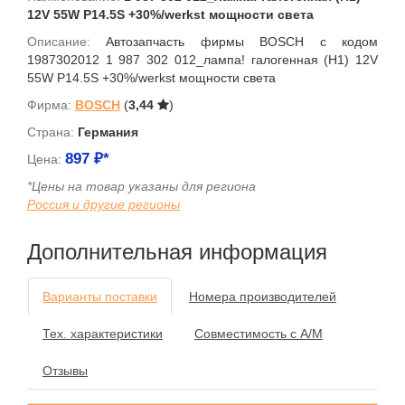
12V 55W P14.5S +30%/werkst мощности света
Описание:
Автозапчасть фирмы BOSCH с кодом
1987302012 1 987 302 012_лампа! галогенная (H1) 12V
55W P14.5S +30%/werkst мощности света
Фирма:
BOSCH
(
3,44
)
Страна:
Германия
897
₽*
Цена:
*Цены на товар указаны для региона
Россия и другие регионы
Дополнительная информация
Варианты поставки
Номера производителей
Тех. характеристики
Совместимость с А/М
Отзывы