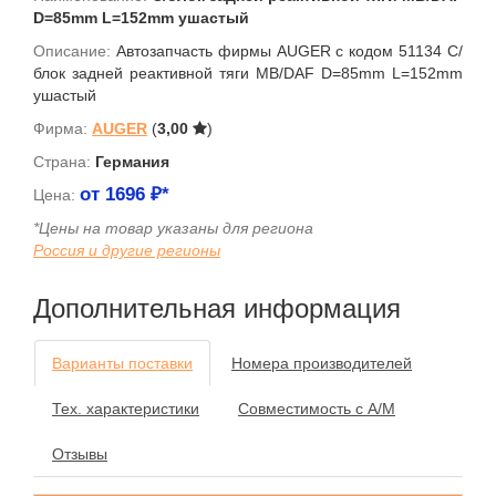
D=85mm L=152mm ушастый
Описание:
Автозапчасть фирмы AUGER с кодом 51134 С/
блок задней реактивной тяги MB/DAF D=85mm L=152mm
ушастый
Фирма:
AUGER
(
3,00
)
Страна:
Германия
от
1696
₽*
Цена:
*Цены на товар указаны для региона
Россия и другие регионы
Дополнительная информация
Варианты поставки
Номера производителей
Тех. характеристики
Совместимость с А/М
Отзывы