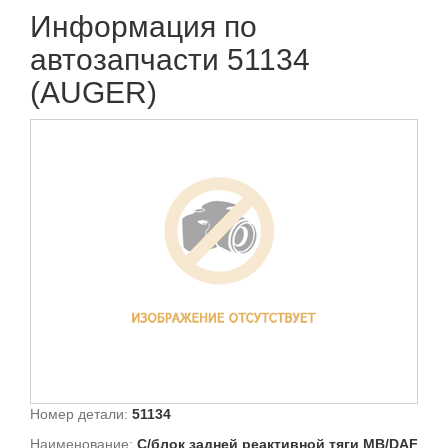
Информация по
автозапчасти 51134
(AUGER)
Номер детали:
51134
Наименование:
С/блок задней реактивной тяги MB/DAF