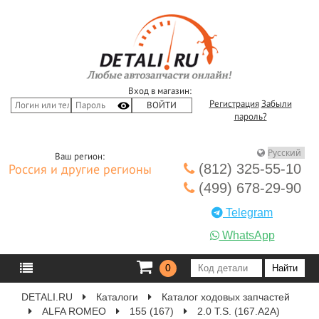
Вход в магазин:
Регистрация
Забыли
пароль?
Ваш регион:
(812) 325-55-10
Россия и другие регионы
(499) 678-29-90
Telegram
WhatsApp
0
DETALI.RU
Каталоги
Каталог ходовых запчастей
ALFA ROMEO
155 (167)
2.0 T.S. (167.A2A)