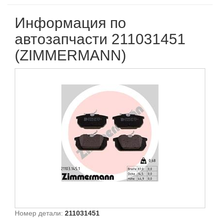
Информация по
автозапчасти 211031451
(ZIMMERMANN)
Номер детали:
211031451