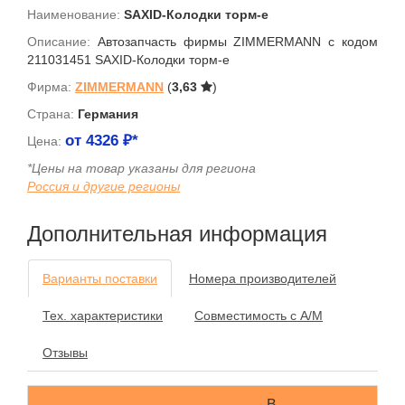
Наименование:
SAXID-Колодки торм-е
Описание:
Автозапчасть фирмы ZIMMERMANN с кодом
211031451 SAXID-Колодки торм-е
Фирма:
ZIMMERMANN
(
3,63
)
Страна:
Германия
от
4326
₽*
Цена:
*Цены на товар указаны для региона
Россия и другие регионы
Дополнительная информация
Варианты поставки
Номера производителей
Тех. характеристики
Совместимость с А/М
Отзывы
В