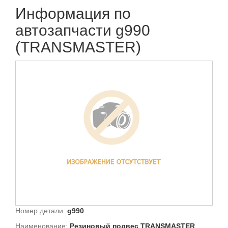
Информация по
автозапчасти g990
(TRANSMASTER)
Номер детали:
g990
Наименование:
Резиновый подвес TRANSMASTER