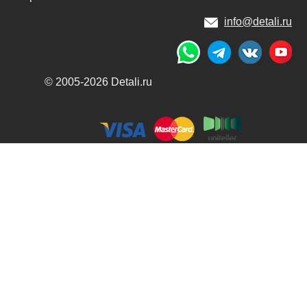
info@detali.ru
© 2005-2026 Detali.ru