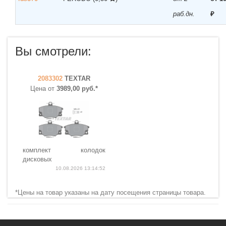
раб.дн.
₽
Вы смотрели:
2083302
TEXTAR
Цена от
3989,00 руб.*
комплект колодок
дисковых
10.08.2026 13:14:52
*Цены на товар указаны на дату посещения страницы товара.