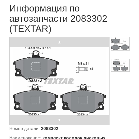
Информация по
автозапчасти 2083302
(TEXTAR)
Номер детали:
2083302
Наименование:
комплект колодок дисковых