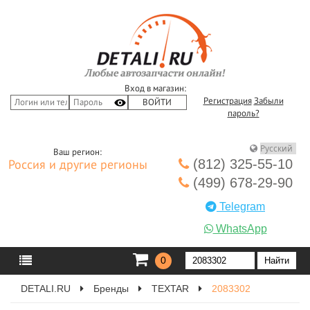
Вход в магазин:
Регистрация
Забыли
пароль?
Ваш регион:
(812) 325-55-10
Россия и другие регионы
(499) 678-29-90
Telegram
WhatsApp
0
DETALI.RU
Бренды
TEXTAR
2083302