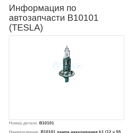
Информация по
автозапчасти B10101
(TESLA)
Номер детали:
B10101
Наименование:
B10101 лампа накаливания h1 (12 v 55