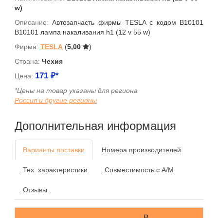
w)
Описание:
Автозапчасть фирмы TESLA с кодом B10101
B10101 лампа накаливания h1 (12 v 55 w)
Фирма:
TESLA
(
5,00
)
Страна:
Чехия
171
₽*
Цена:
*Цены на товар указаны для региона
Россия и другие регионы
Дополнительная информация
Варианты поставки
Номера производителей
Тех. характеристики
Совместимость с А/М
Отзывы
В