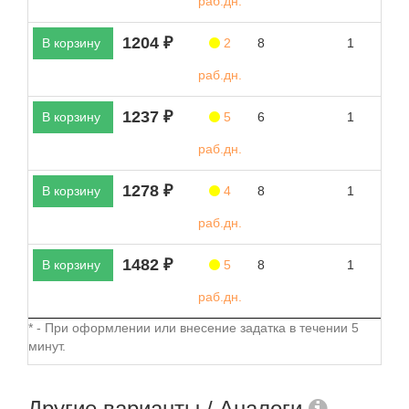
раб.дн.
1204 ₽
В корзину
2
8
1
раб.дн.
1237 ₽
В корзину
5
6
1
раб.дн.
1278 ₽
В корзину
4
8
1
раб.дн.
1482 ₽
В корзину
5
8
1
раб.дн.
* - При оформлении или внесение задатка в течении 5
минут.
Другие варианты / Аналоги