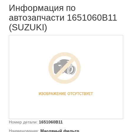
Информация по
автозапчасти 1651060B11
(SUZUKI)
Номер детали:
1651060B11
Наименование:
Масляный фильтр