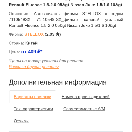
Renault Fluence 1.5-2.0 05&gt Nissan Juke 1.5/1.6 10&gt
Описание:
Автозапчасть фирмы STELLOX с кодом
7110549SX 71-10549-SX_фильтр салона! угольный
Renault Fluence 1.5-2.0 05&gt Nissan Juke 1.5/1.6 10&gt
Фирма:
STELLOX
(
2,93
)
Страна:
Китай
от
409
₽*
Цена:
*Цены на товар указаны для региона
Россия и другие регионы
Дополнительная информация
Варианты поставки
Номера производителей
Тех. характеристики
Совместимость с А/М
Отзывы