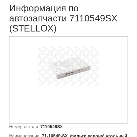
Информация по
автозапчасти 7110549SX
(STELLOX)
Номер детали:
7110549SX
Наименование:
71-10549-SX_фильтр салона! угольный