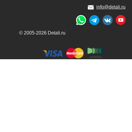
info@detali.ru
© 2005-2026 Detali.ru