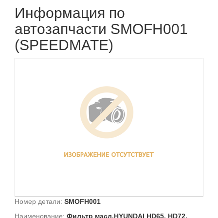
Информация по
автозапчасти SMOFH001
(SPEEDMATE)
Номер детали:
SMOFH001
Наименование:
Фильтр масл.HYUNDAI HD65, HD72,