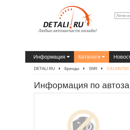
Информация
Каталоги
Новос
DETALI.RU
Бренды
SNR
CA13AV750
Информация по автоза