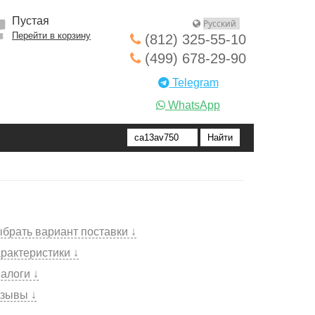
Пустая
Перейти в корзину
(812) 325-55-10
(499) 678-29-90
Telegram
WhatsApp
брать вариант поставки ↓
рактеристики ↓
алоги ↓
зывы ↓