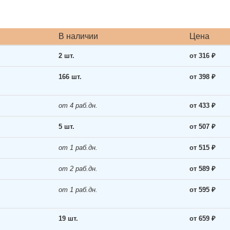
В наличии
Цена
2 шт.
от 316 ₽
166 шт.
от 398 ₽
от 4 раб.дн.
от 433 ₽
5 шт.
от 507 ₽
от 1 раб.дн.
от 515 ₽
от 2 раб.дн.
от 589 ₽
от 1 раб.дн.
от 595 ₽
19 шт.
от 659 ₽