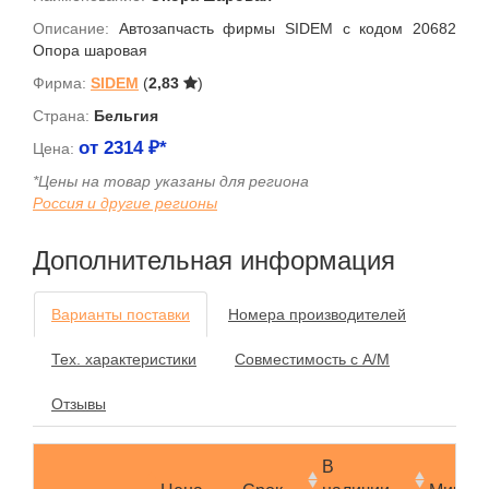
Описание:
Автозапчасть фирмы SIDEM с кодом 20682
Опора шаровая
Фирма:
SIDEM
(
2,83
)
Страна:
Бельгия
от
2314
₽*
Цена:
*Цены на товар указаны для региона
Россия и другие регионы
Дополнительная информация
Варианты поставки
Номера производителей
Тех. характеристики
Совместимость с А/М
Отзывы
В