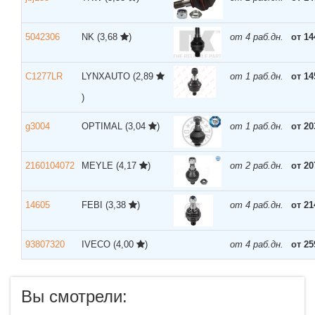
5042306
NK
(3,68
)
от 4 раб.дн.
от 14
C1277LR
LYNXAUTO
(2,89
от 1 раб.дн.
от 14
)
g3004
OPTIMAL
(3,04
)
от 1 раб.дн.
от 20
2160104072
MEYLE
(4,17
)
от 2 раб.дн.
от 20
14605
FEBI
(3,38
)
от 4 раб.дн.
от 21
93807320
IVECO
(4,00
)
от 4 раб.дн.
от 25
Вы смотрели: