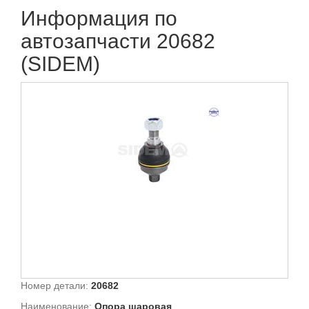
Информация по
автозапчасти 20682
(SIDEM)
Номер детали:
20682
Наименование:
Опора шаровая