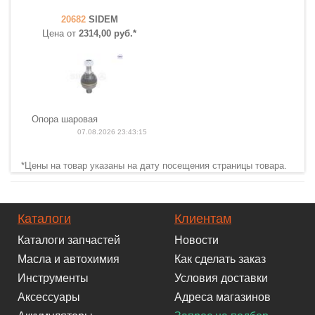
20682
SIDEM
Цена от
2314,00 руб.*
Опора шаровая
07.08.2026 23:43:15
*Цены на товар указаны на дату посещения страницы товара.
Каталоги
Клиентам
Каталоги запчастей
Новости
Масла и автохимия
Как сделать заказ
Инструменты
Условия доставки
Аксессуары
Адреса магазинов