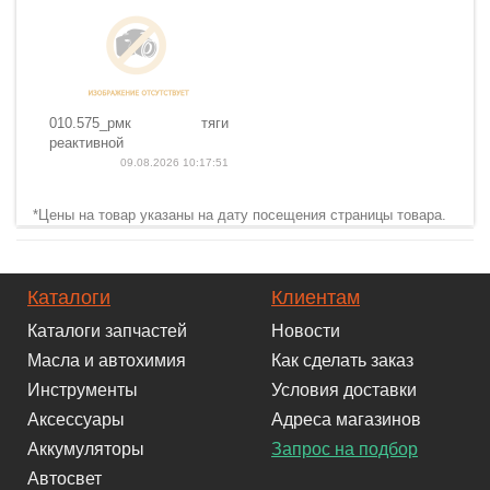
010.575_рмк тяги
реактивной
09.08.2026 10:17:51
*Цены на товар указаны на дату посещения страницы товара.
Каталоги
Клиентам
Каталоги запчастей
Новости
Масла и автохимия
Как сделать заказ
Инструменты
Условия доставки
Аксессуары
Адреса магазинов
Аккумуляторы
Запрос на подбор
Автосвет