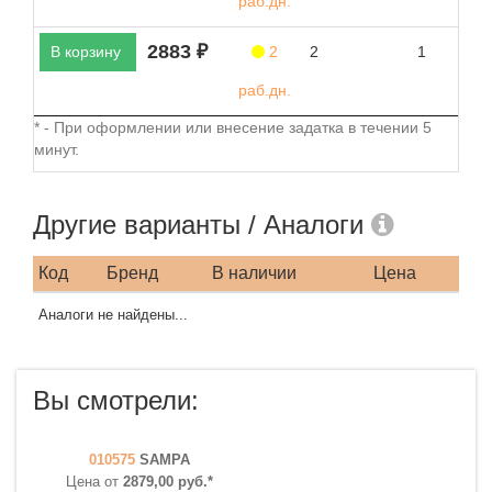
раб.дн.
2883 ₽
В корзину
2
2
1
раб.дн.
* - При оформлении или внесение задатка в течении 5
минут.
Другие варианты / Аналоги
Код
Бренд
В наличии
Цена
Аналоги не найдены...
Вы смотрели:
010575
SAMPA
Цена от
2879,00 руб.*