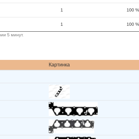
1
100 %
1
100 %
ии 5 минут.
Картинка