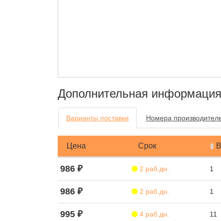
Дополнительная информаци
Варианты поставки
Номера производител
Цена
Срок
В
986 ₽
2 раб.дн.
1
986 ₽
2 раб.дн.
1
995 ₽
4 раб.дн.
11