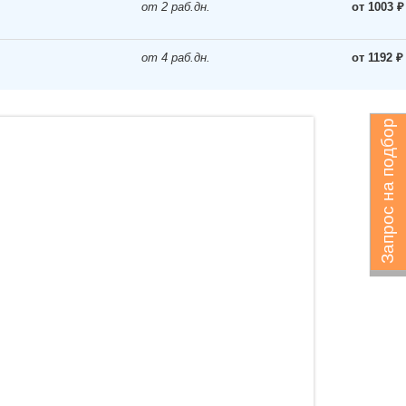
от 2 раб.дн.
от 1003 ₽
от 4 раб.дн.
от 1192 ₽
Запрос на подбор