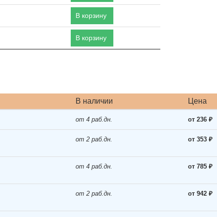
В корзину
В корзину
В наличии
Цена
от 4 раб.дн.
от 236 ₽
от 2 раб.дн.
от 353 ₽
от 4 раб.дн.
от 785 ₽
от 2 раб.дн.
от 942 ₽