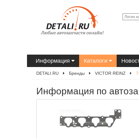
Информация
Каталоги
Новос
DETALI.RU
Бренды
VICTOR REINZ
7
Информация по автоза