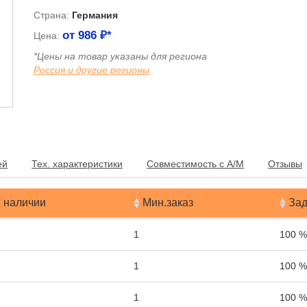
Страна:
Германия
от
986
₽*
Цена:
*Цены на товар указаны для региона
Россия и другие регионы
я
ей
Тех. характеристики
Совместимость с А/М
Отзывы
 наличии
Мин.заказ
Зад
1
100 %
1
100 %
1
100 %