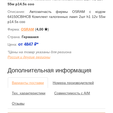
55w p14.5s coo
Описание:
Автозапчасть фирмы OSRAM с кодом
64150CBIHCB Комплект галогенных ламп 2шт h1 12v 55w
p14.5s coo
Фирма:
OSRAM
(
4,00
)
Страна:
Германия
от
4847
₽*
Цена:
*Цены на товар указаны для региона
Россия и другие регионы
Дополнительная информация
Варианты поставки
Номера производителей
Тех. характеристики
Совместимость с А/М
Отзывы