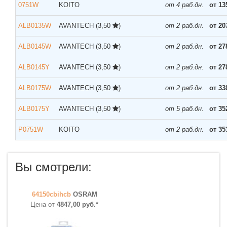
0751W
KOITO
от 4 раб.дн.
от 13
ALB0135W
AVANTECH
(3,50
)
от 2 раб.дн.
от 20
ALB0145W
AVANTECH
(3,50
)
от 2 раб.дн.
от 27
ALB0145Y
AVANTECH
(3,50
)
от 2 раб.дн.
от 27
ALB0175W
AVANTECH
(3,50
)
от 2 раб.дн.
от 33
ALB0175Y
AVANTECH
(3,50
)
от 5 раб.дн.
от 35
P0751W
KOITO
от 2 раб.дн.
от 35
Вы смотрели:
64150cbihcb
OSRAM
Цена от
4847,00 руб.*