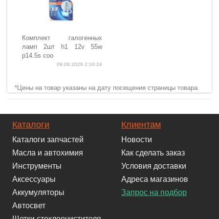
Комплект галогенных
ламп 2шт h1 12v 55w
p14.5s coo
09.08.2026 2:16:24
*Цены на товар указаны на дату посещения страницы товара.
Каталоги
Клиентам
Каталоги запчастей
Новости
Масла и автохимия
Как сделать заказ
Инструменты
Условия доставки
Аксессуары
Адреса магазинов
Аккумуляторы
Запрос на подбор
Автосвет
Щетки стеклоочистителя