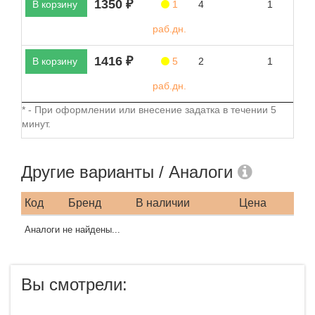
1350 ₽
В корзину
1
4
1
раб.дн.
1416 ₽
В корзину
5
2
1
раб.дн.
* - При оформлении или внесение задатка в течении 5
минут.
Другие варианты / Аналоги
Код
Бренд
В наличии
Цена
Аналоги не найдены...
Вы смотрели: