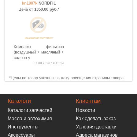
kn1007k
NORDFIL
Цена от
1350,00 руб.*
Комплект фильтров
(воздушный + масляный +
салона у
07.08.2026 19:15:14
*Цены на товар указаны на дату посещения страницы товара.
Каталоги
Клиентам
Каталоги запчастей
Новости
Масла и автохимия
Как сделать заказ
Инструменты
Условия доставки
Аксессуары
Адреса магазинов