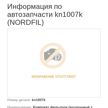
Информация по
автозапчасти kn1007k
(NORDFIL)
Номер детали:
kn1007k
Наименование:
Комплект фильтров (воздушный +