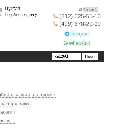
Пустая
Перейти в корзину
(812) 325-55-10
(499) 678-29-90
Telegram
WhatsApp
брать вариант поставки ↓
рактеристики ↓
алоги ↓
зывы ↓