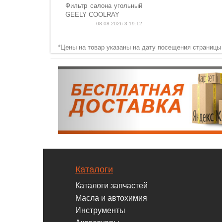
Фильтр салона угольный
GEELY COOLRAY
08.08.2026 3:19:12
*Цены на товар указаны на дату посещения страницы
Каталоги
Каталоги запчастей
Масла и автохимия
Инструменты