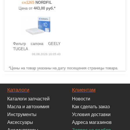
cn1265
NORDFIL
Цена от
443,00 руб.*
Фильтр салона GEELY
TUGELA
08.08.2026 16:05:43
*Цены на товар указаны на дату посещения страницы товара.
Каталоги
Клиентам
Каталоги запчастей
Новости
Масла и автохимия
Как сделать заказ
Инструменты
Условия доставки
Аксессуары
Адреса магазинов