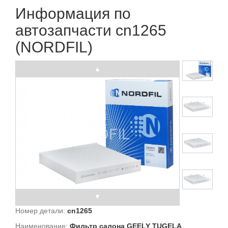
Информация по
автозапчасти cn1265
(NORDFIL)
Номер детали:
cn1265
Наименование:
Фильтр салона GEELY TUGELA