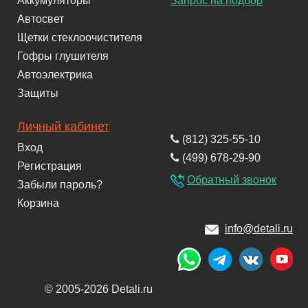
Аккумуляторы
Запрос на подбор
Автосвет
Щетки стеклоочистителя
Гофры глушителя
Автоэлектрика
Защиты
Личный кабинет
(812) 325-55-10
Вход
(499) 678-29-90
Регистрация
Обратный звонок
Забыли пароль?
Корзина
info@detali.ru
© 2005-2026 Detali.ru