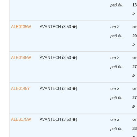
раб.дн.
13
₽
ALB0135W
AVANTECH
(3,50
)
от 2
от
раб.дн.
20
₽
ALB0145W
AVANTECH
(3,50
)
от 2
от
раб.дн.
27
₽
ALB0145Y
AVANTECH
(3,50
)
от 2
от
раб.дн.
27
₽
ALB0175W
AVANTECH
(3,50
)
от 2
от
раб.дн.
33