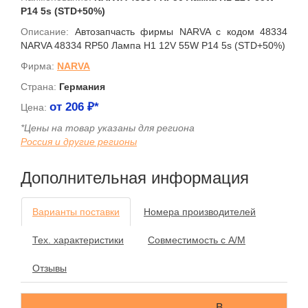
P14 5s (STD+50%)
Описание:
Автозапчасть фирмы NARVA с кодом 48334
NARVA 48334 RP50 Лампа H1 12V 55W P14 5s (STD+50%)
Фирма:
NARVA
Страна:
Германия
от
206
₽*
Цена:
*Цены на товар указаны для региона
Россия и другие регионы
Дополнительная информация
Варианты поставки
Номера производителей
Тех. характеристики
Совместимость с А/М
Отзывы
В