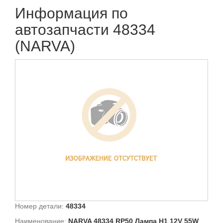
Информация по
автозапчасти 48334
(NARVA)
Номер детали:
48334
Наименование:
NARVA 48334 RP50 Лампа H1 12V 55W