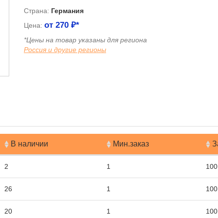
Страна:
Германия
от
270
₽*
Цена:
*Цены на товар указаны для региона
Россия и другие регионы
я
В наличии
Мин.заказ
З
2
1
100
26
1
100
20
1
100