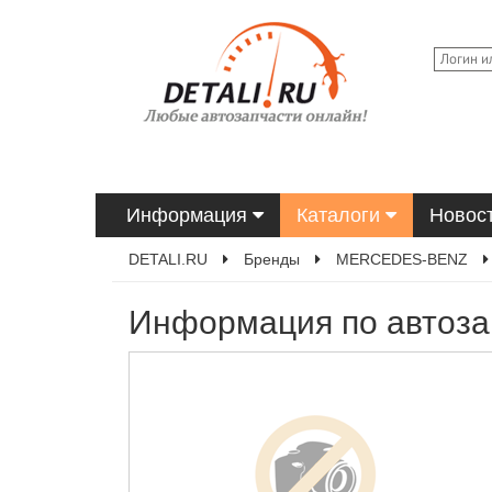
Информация
Каталоги
Новос
DETALI.RU
Бренды
MERCEDES-BENZ
Информация по автоз