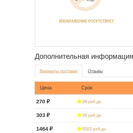
Дополнительная информаци
Варианты поставки
Отзывы
Цена
Срок
270 ₽
38 раб.дн.
303 ₽
39 раб.дн.
1464 ₽
5503 раб.дн.