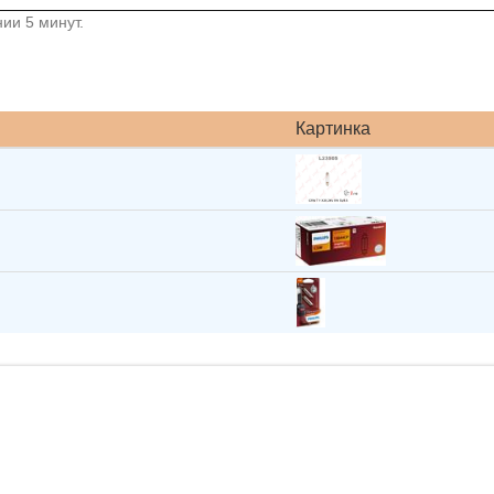
ии 5 минут.
Картинка