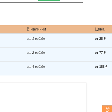
В наличии
Цена
от 1 раб.дн.
от 28 ₽
от 2 раб.дн.
от 77 ₽
от 4 раб.дн.
от 188 ₽