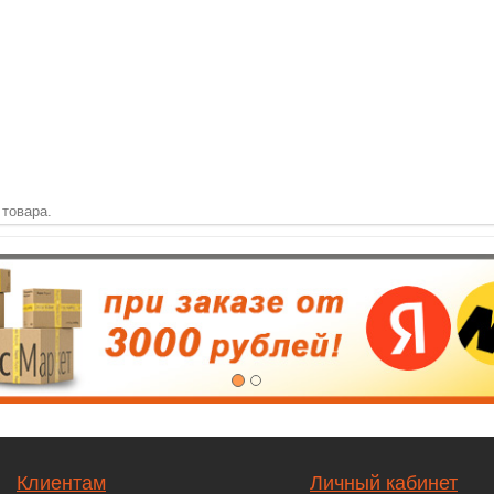
 товара.
Клиентам
Личный кабинет