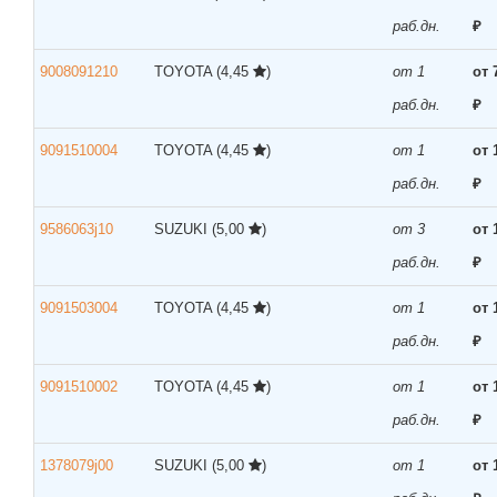
раб.дн.
₽
9008091210
TOYOTA
(4,45
)
от 1
от 
раб.дн.
₽
9091510004
TOYOTA
(4,45
)
от 1
от 
раб.дн.
₽
9586063j10
SUZUKI
(5,00
)
от 3
от 
раб.дн.
₽
9091503004
TOYOTA
(4,45
)
от 1
от 
раб.дн.
₽
9091510002
TOYOTA
(4,45
)
от 1
от 
раб.дн.
₽
1378079j00
SUZUKI
(5,00
)
от 1
от 