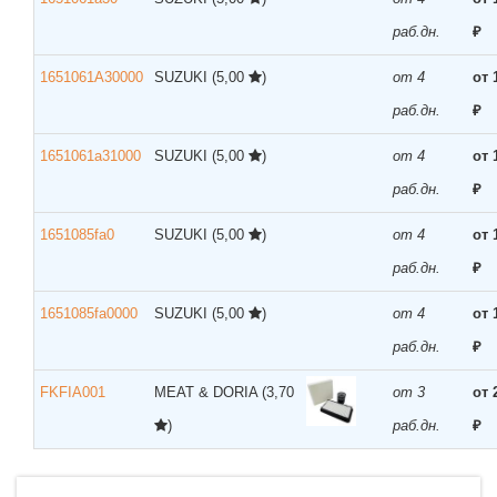
раб.дн.
₽
1651061A30000
SUZUKI
(5,00
)
от 4
от 
раб.дн.
₽
1651061a31000
SUZUKI
(5,00
)
от 4
от 
раб.дн.
₽
1651085fa0
SUZUKI
(5,00
)
от 4
от 
раб.дн.
₽
1651085fa0000
SUZUKI
(5,00
)
от 4
от 
раб.дн.
₽
FKFIA001
MEAT & DORIA
(3,70
от 3
от 
)
раб.дн.
₽