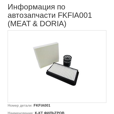
Информация по
автозапчасти FKFIA001
(MEAT & DORIA)
Номер детали:
FKFIA001
Наименование:
К-КТ ФИЛЬТРОВ