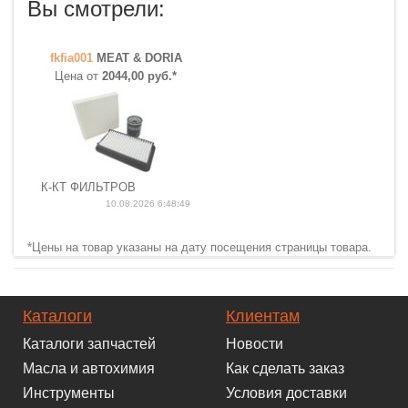
Вы смотрели:
fkfia001
MEAT & DORIA
Цена от
2044,00 руб.*
К-КТ ФИЛЬТРОВ
10.08.2026 6:48:49
*Цены на товар указаны на дату посещения страницы товара.
Каталоги
Клиентам
Каталоги запчастей
Новости
Масла и автохимия
Как сделать заказ
Инструменты
Условия доставки